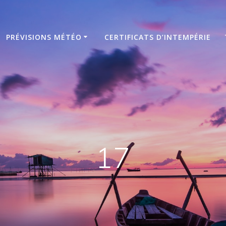
PRÉVISIONS MÉTÉO
CERTIFICATS D’INTEMPÉRIE
17