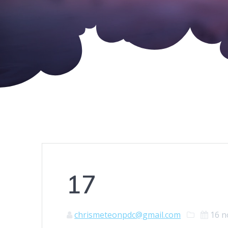
17
chrismeteonpdc@gmail.com
16 n