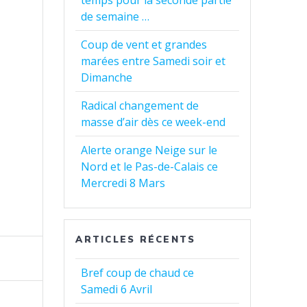
temps pour la seconde partie
de semaine …
Coup de vent et grandes
marées entre Samedi soir et
Dimanche
Radical changement de
masse d’air dès ce week-end
Alerte orange Neige sur le
Nord et le Pas-de-Calais ce
Mercredi 8 Mars
ARTICLES RÉCENTS
Bref coup de chaud ce
Samedi 6 Avril