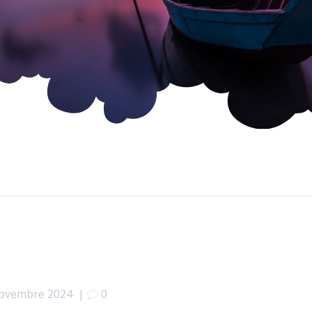
ovembre 2024
|
0