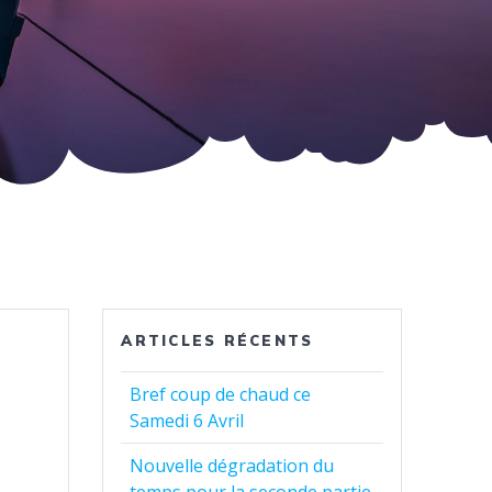
ARTICLES RÉCENTS
Bref coup de chaud ce
Samedi 6 Avril
Nouvelle dégradation du