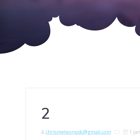
2
chrismeteonpdc@gmail.com
1 ja