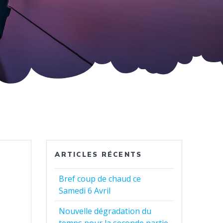
ARTICLES RÉCENTS
Bref coup de chaud ce
Samedi 6 Avril
Nouvelle dégradation du