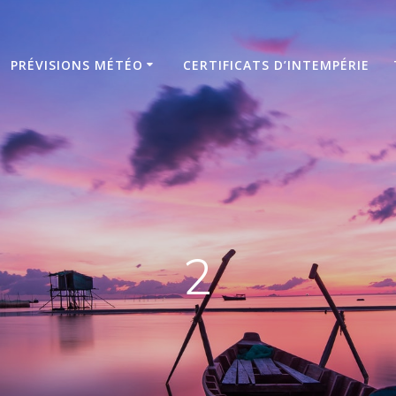
PRÉVISIONS MÉTÉO
CERTIFICATS D’INTEMPÉRIE
2