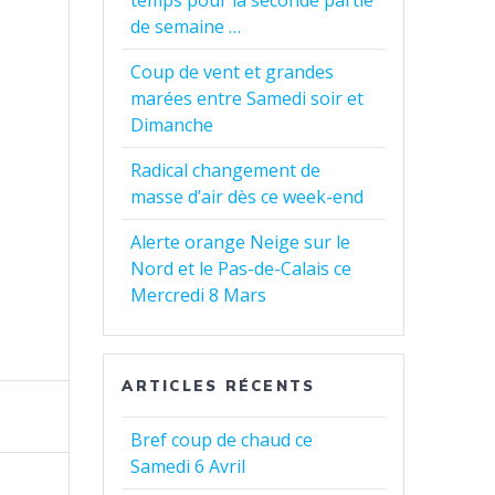
temps pour la seconde partie
de semaine …
Coup de vent et grandes
marées entre Samedi soir et
Dimanche
Radical changement de
masse d’air dès ce week-end
Alerte orange Neige sur le
Nord et le Pas-de-Calais ce
Mercredi 8 Mars
ARTICLES RÉCENTS
Bref coup de chaud ce
Samedi 6 Avril