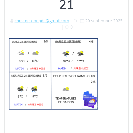
21
chrismeteonpdc@gmail.com
20 septembre 2025
|
0