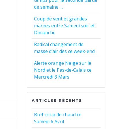
temps pour la seconde partie
de semaine …
Coup de vent et grandes
marées entre Samedi soir et
Dimanche
Radical changement de
masse d’air dès ce week-end
Alerte orange Neige sur le
Nord et le Pas-de-Calais ce
Mercredi 8 Mars
ARTICLES RÉCENTS
Bref coup de chaud ce
Samedi 6 Avril