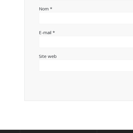
Nom
*
E-mail
*
Site web