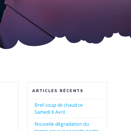
ARTICLES RÉCENTS
Bref coup de chaud ce
Samedi 6 Avril
Nouvelle dégradation du