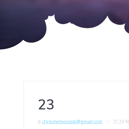
23
chrismeteonpdc@gmail.com
22 f