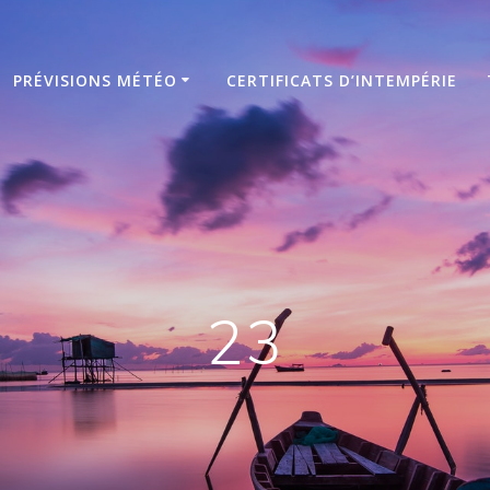
PRÉVISIONS MÉTÉO
CERTIFICATS D’INTEMPÉRIE
23