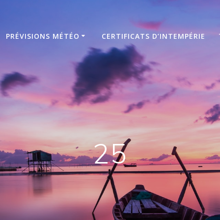
PRÉVISIONS MÉTÉO
CERTIFICATS D’INTEMPÉRIE
25