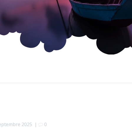
eptembre 2025
|
0