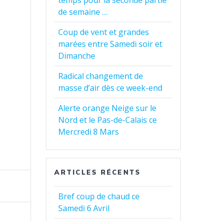
temps pour la seconde partie
de semaine …
Coup de vent et grandes
marées entre Samedi soir et
Dimanche
Radical changement de
masse d’air dès ce week-end
Alerte orange Neige sur le
Nord et le Pas-de-Calais ce
Mercredi 8 Mars
ARTICLES RÉCENTS
Bref coup de chaud ce
Samedi 6 Avril