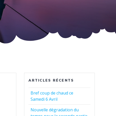
ARTICLES RÉCENTS
Bref coup de chaud ce
Samedi 6 Avril
Nouvelle dégradation du