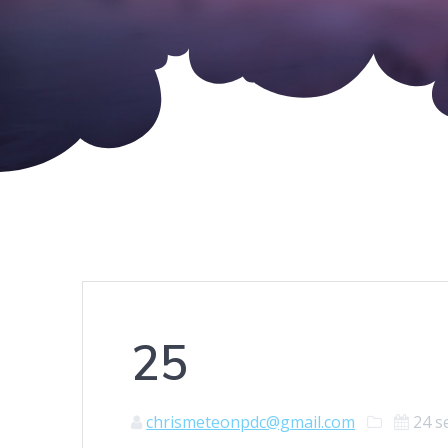
25
chrismeteonpdc@gmail.com
24 s