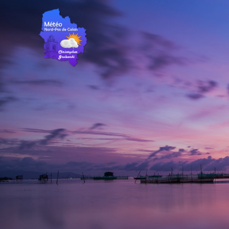
Passer
au
contenu