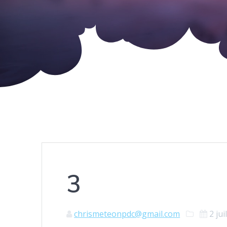
3
chrismeteonpdc@gmail.com
2 jui