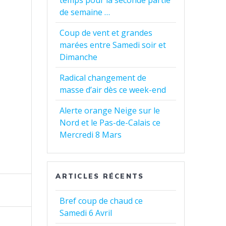
temps pour la seconde partie
de semaine …
Coup de vent et grandes
marées entre Samedi soir et
Dimanche
Radical changement de
masse d’air dès ce week-end
Alerte orange Neige sur le
Nord et le Pas-de-Calais ce
Mercredi 8 Mars
ARTICLES RÉCENTS
Bref coup de chaud ce
Samedi 6 Avril