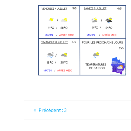
Navigation
Article
Précédent :
3
précédent
de
: