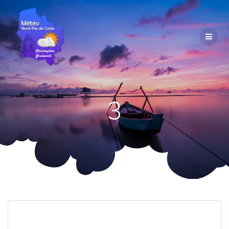
Passer
au
contenu
3