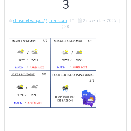
3
chrismeteonpdc@gmail.com
2 novembre 2025
|
0