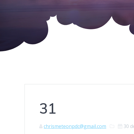
31
chrismeteonpdc@gmail.com
30 d