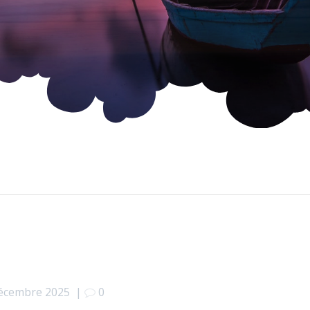
écembre 2025
|
0