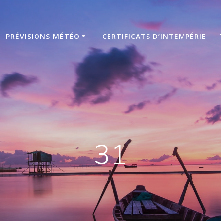
PRÉVISIONS MÉTÉO
CERTIFICATS D’INTEMPÉRIE
31