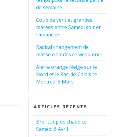
temps pour la seconde partie
de semaine …
Coup de vent et grandes
marées entre Samedi soir et
Dimanche
Radical changement de
masse d’air dès ce week-end
Alerte orange Neige sur le
Nord et le Pas-de-Calais ce
Mercredi 8 Mars
ARTICLES RÉCENTS
Bref coup de chaud ce
Samedi 6 Avril