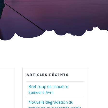
ARTICLES RÉCENTS
Bref coup de chaud ce
Samedi 6 Avril
Nouvelle dégradation du