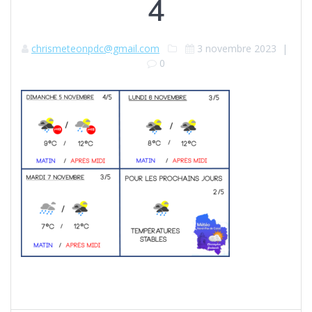
4
chrismeteonpdc@gmail.com
3 novembre 2023
|
0