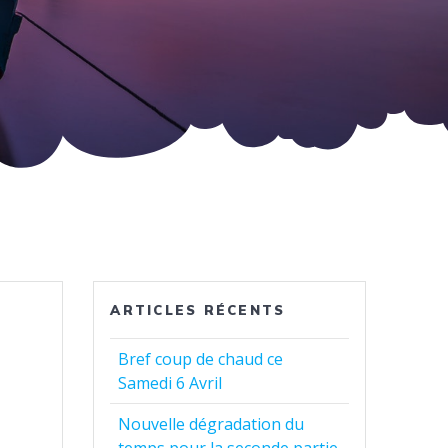
ARTICLES RÉCENTS
Bref coup de chaud ce
Samedi 6 Avril
Nouvelle dégradation du