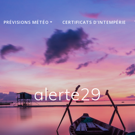
PRÉVISIONS MÉTÉO
CERTIFICATS D’INTEMPÉRIE
alerte29