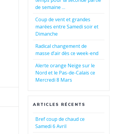
temps pour la seconde partie
de semaine …
Coup de vent et grandes
marées entre Samedi soir et
Dimanche
Radical changement de
masse d’air dès ce week-end
Alerte orange Neige sur le
Nord et le Pas-de-Calais ce
Mercredi 8 Mars
ARTICLES RÉCENTS
Bref coup de chaud ce
Samedi 6 Avril