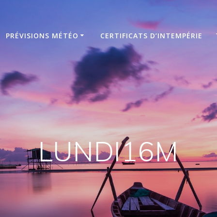
PRÉVISIONS MÉTÉO
CERTIFICATS D’INTEMPÉRIE
LUNDI16M