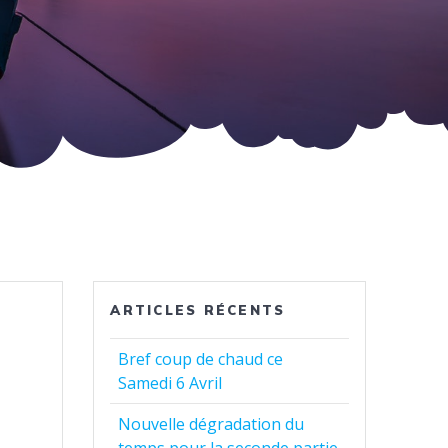
ARTICLES RÉCENTS
Bref coup de chaud ce
Samedi 6 Avril
Nouvelle dégradation du