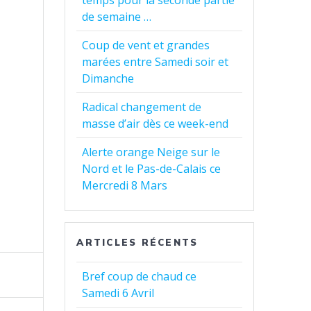
temps pour la seconde partie
de semaine …
Coup de vent et grandes
marées entre Samedi soir et
Dimanche
Radical changement de
masse d’air dès ce week-end
Alerte orange Neige sur le
Nord et le Pas-de-Calais ce
Mercredi 8 Mars
ARTICLES RÉCENTS
Bref coup de chaud ce
Samedi 6 Avril