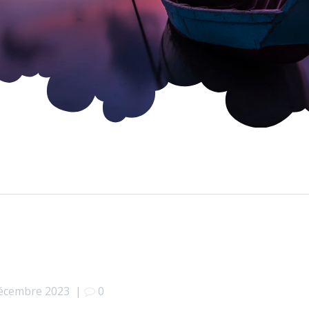
écembre 2023
|
0