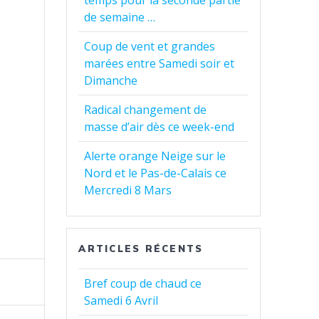
temps pour la seconde partie
de semaine …
Coup de vent et grandes
marées entre Samedi soir et
Dimanche
Radical changement de
masse d’air dès ce week-end
Alerte orange Neige sur le
Nord et le Pas-de-Calais ce
Mercredi 8 Mars
ARTICLES RÉCENTS
Bref coup de chaud ce
Samedi 6 Avril