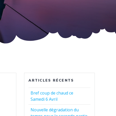
ARTICLES RÉCENTS
Bref coup de chaud ce
Samedi 6 Avril
Nouvelle dégradation du