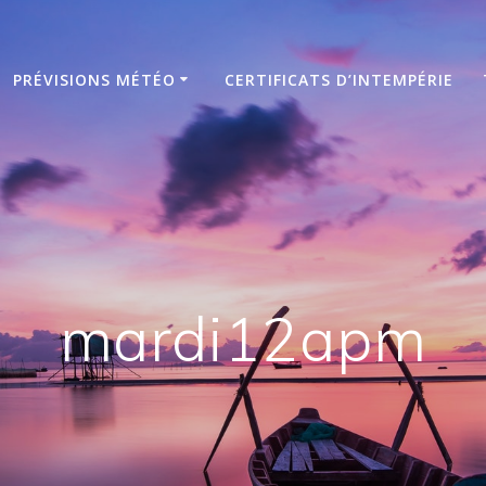
PRÉVISIONS MÉTÉO
CERTIFICATS D’INTEMPÉRIE
mardi12apm