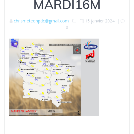
MARDI16M
chrismeteonpdc@gmail.com
15 janvier 2024
|
0