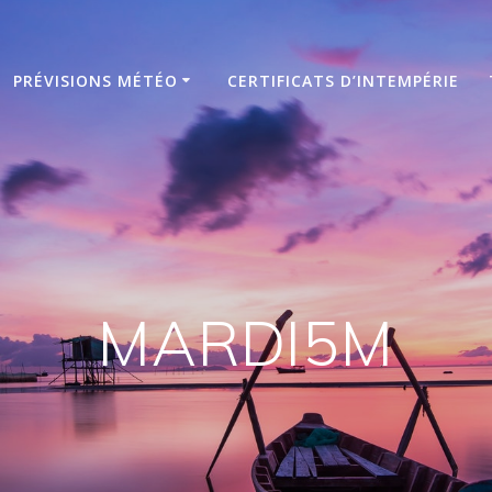
PRÉVISIONS MÉTÉO
CERTIFICATS D’INTEMPÉRIE
MARDI5M