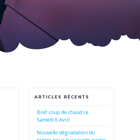
ARTICLES RÉCENTS
Bref coup de chaud ce
Samedi 6 Avril
Nouvelle dégradation du