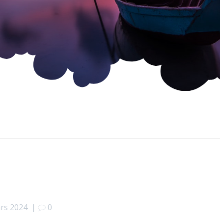
rs 2024
|
0