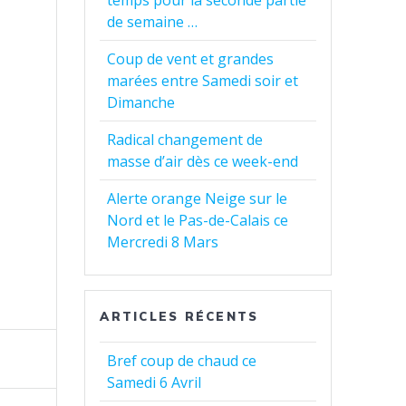
temps pour la seconde partie
de semaine …
Coup de vent et grandes
marées entre Samedi soir et
Dimanche
Radical changement de
masse d’air dès ce week-end
Alerte orange Neige sur le
Nord et le Pas-de-Calais ce
Mercredi 8 Mars
ARTICLES RÉCENTS
Bref coup de chaud ce
Samedi 6 Avril