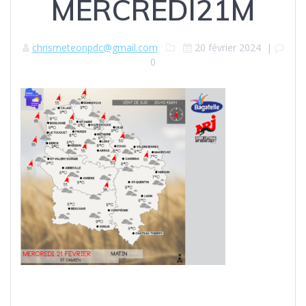
MERCREDI21M
chrismeteonpdc@gmail.com
20 février 2024
|
0