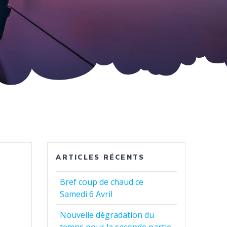
ARTICLES RÉCENTS
Bref coup de chaud ce
Samedi 6 Avril
Nouvelle dégradation du