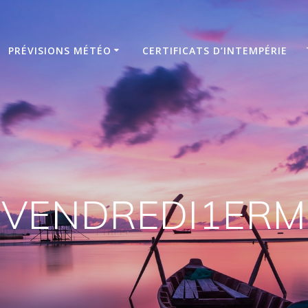
PRÉVISIONS MÉTÉO
CERTIFICATS D’INTEMPÉRIE
VENDREDI1ERM