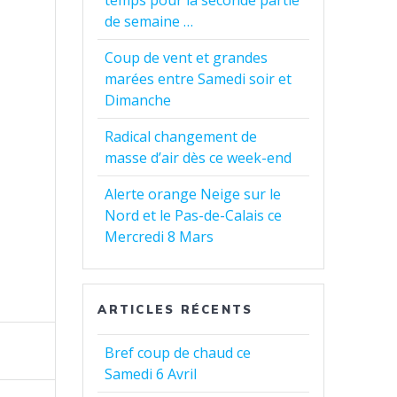
temps pour la seconde partie
de semaine …
Coup de vent et grandes
marées entre Samedi soir et
Dimanche
Radical changement de
masse d’air dès ce week-end
Alerte orange Neige sur le
Nord et le Pas-de-Calais ce
Mercredi 8 Mars
ARTICLES RÉCENTS
Bref coup de chaud ce
Samedi 6 Avril