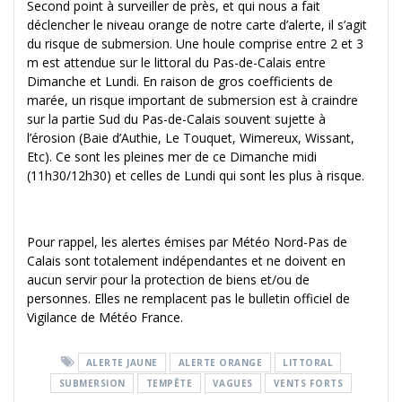
Second point à surveiller de près, et qui nous a fait
déclencher le niveau orange de notre carte d’alerte, il s’agit
du risque de submersion. Une houle comprise entre 2 et 3
m est attendue sur le littoral du Pas-de-Calais entre
Dimanche et Lundi. En raison de gros coefficients de
marée, un risque important de submersion est à craindre
sur la partie Sud du Pas-de-Calais souvent sujette à
l’érosion (Baie d’Authie, Le Touquet, Wimereux, Wissant,
Etc). Ce sont les pleines mer de ce Dimanche midi
(11h30/12h30) et celles de Lundi qui sont les plus à risque.
Pour rappel, les alertes émises par Météo Nord-Pas de
Calais sont totalement indépendantes et ne doivent en
aucun servir pour la protection de biens et/ou de
personnes. Elles ne remplacent pas le bulletin officiel de
Vigilance de Météo France.
ALERTE JAUNE
ALERTE ORANGE
LITTORAL
SUBMERSION
TEMPÊTE
VAGUES
VENTS FORTS