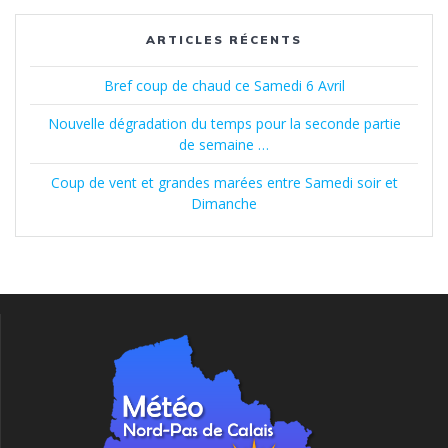
ARTICLES RÉCENTS
Bref coup de chaud ce Samedi 6 Avril
Nouvelle dégradation du temps pour la seconde partie
de semaine …
Coup de vent et grandes marées entre Samedi soir et
Dimanche