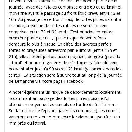
Le vent devrait souffler assez fort une bonne partie de la
journée, avec des rafales comprises entre 60 et 80 km/h en
moyenne avant le passage du front froid prévu entre 12 et
16h. Au passage de ce front froid, de fortes pluies seront à
craindre, ainsi que de fortes rafales de vent souvent
comprises entre 70 et 90 km/h. C’est principalement en
première partie de nuit, que le risque de vents forts
demeure le plus à risque. En effet, des averses parfois
fortes et orageuses arriveront par le littoral (entre 19h et
21h), elles seront parfois accompagnées de grésil (près du
littoral) et pourront générer de très fortes rafales de vent
pouvant aller jusqu’à 90 voire 120 km/h (y compris dans les
terres). La situation sera à suivre tout au long de la journée
de Dimanche via notre page Facebook.
A noter également un risque de débordements localement,
notamment au passage des fortes pluies puisque l’on
attend en moyenne des cumuls de l’ordre de 5 à 15 mm.
Sur la totalité de l’épisode (averses comprises), les cumuls
varieront entre 7 et 15 mm voire localement jusqu’à 20/30
mm près du littoral.