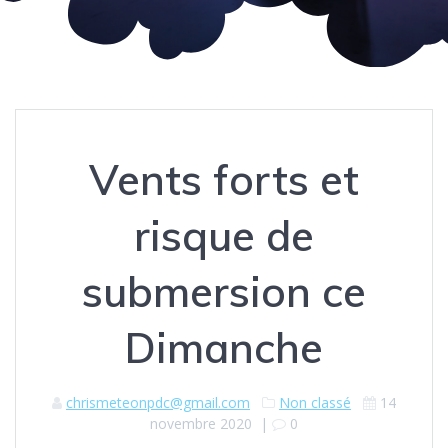
Vents forts et
risque de
submersion ce
Dimanche
chrismeteonpdc@gmail.com
Non classé
14
novembre 2020
|
0